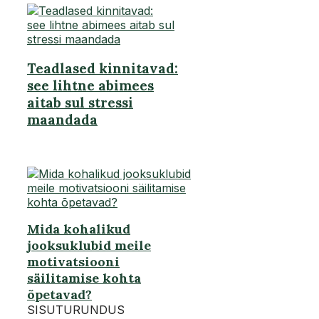
Teadlased kinnitavad:
see lihtne abimees
aitab sul stressi
maandada
Mida kohalikud
jooksuklubid meile
motivatsiooni
säilitamise kohta
õpetavad?
SISUTURUNDUS