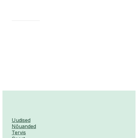
Uudised
Nõuanded
Tervis