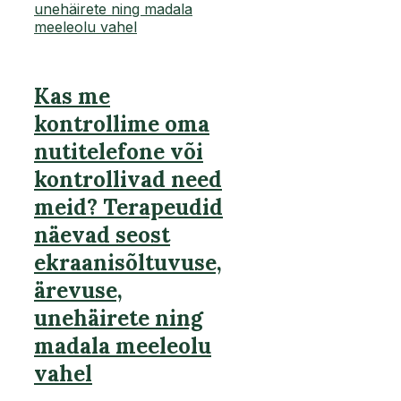
Kas me
kontrollime oma
nutitelefone või
kontrollivad need
meid? Terapeudid
näevad seost
ekraanisõltuvuse,
ärevuse,
unehäirete ning
madala meeleolu
vahel