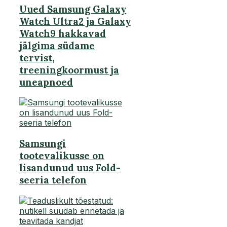
Uued Samsung Galaxy
Watch Ultra2 ja Galaxy
Watch9 hakkavad
jälgima südame
tervist,
treeningkoormust ja
uneapnoed
Samsungi
tootevalikusse on
lisandunud uus Fold-
seeria telefon