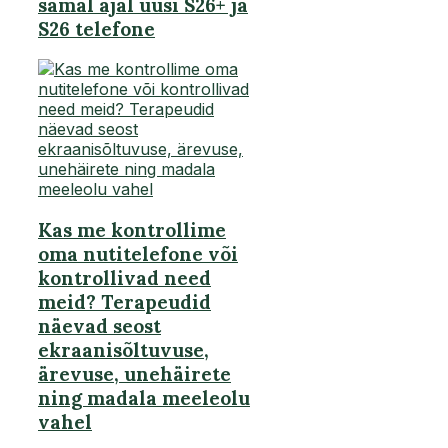
samal ajal uusi S26+ ja
S26 telefone
Kas me kontrollime
oma nutitelefone või
kontrollivad need
meid? Terapeudid
näevad seost
ekraanisõltuvuse,
ärevuse, unehäirete
ning madala meeleolu
vahel