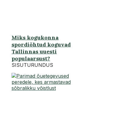
Miks kogukonna
spordiõhtud koguvad
Tallinnas uuesti
populaarsust?
SISUTURUNDUS