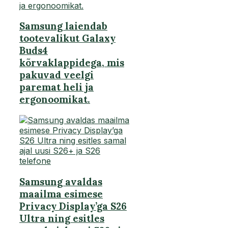
Samsung laiendab
tootevalikut Galaxy
Buds4
kõrvaklappidega, mis
pakuvad veelgi
paremat heli ja
ergonoomikat.
Samsung avaldas
maailma esimese
Privacy Display’ga S26
Ultra ning esitles