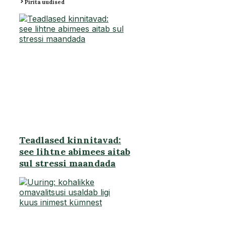
Pirita uudised
Teadlased kinnitavad:
see lihtne abimees aitab
sul stressi maandada