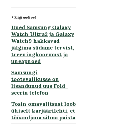
Riigi uudised
Uued Samsung Galaxy
Watch Ultra2 ja Galaxy
Watch9 hakkavad
jälgima südame tervist,
treeningkoormust ja
uneapnoed
Samsungi
tootevalikusse on
lisandunud uus Fold-
seeria telefon
Tosin omavalitsust loob
ühiselt karjäärilehti, et
tööandjana silma paista