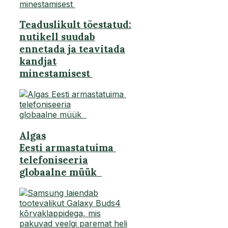
Teaduslikult tõestatud:
nutikell suudab
ennetada ja teavitada
kandjat
minestamisest
Algas
Eesti armastatuima
telefoniseeria
globaalne müük