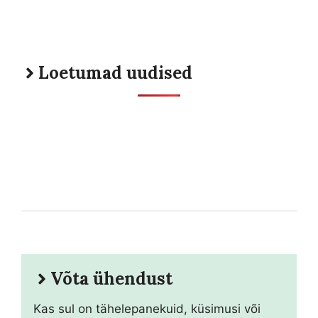
Loetumad uudised
Võta ühendust
Kas sul on tähelepanekuid, küsimusi või